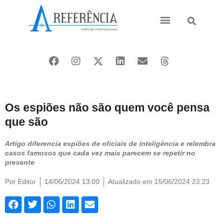
Ásia e Pacífico
Oriente Médio
Os espiões não são quem você pensa
que são
Artigo diferencia espiões de oficiais de inteligência e relembra
casos famosos que cada vez mais parecem se repetir no
presente
Por
Editor
14/06/2024 13:00
Atualizado em 15/06/2024 23:23