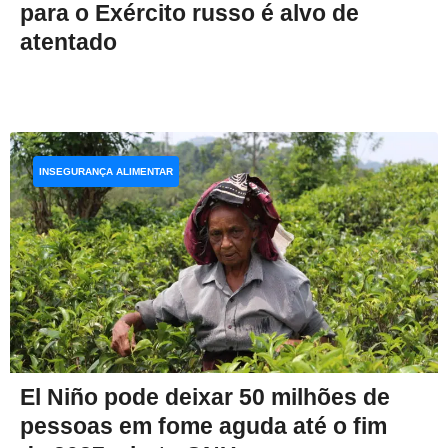
para o Exército russo é alvo de
atentado
INSEGURANÇA ALIMENTAR
El Niño pode deixar 50 milhões de
pessoas em fome aguda até o fim