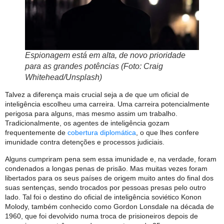
Espionagem está em alta, de novo prioridade
para as grandes potências (Foto: Craig
Whitehead/Unsplash)
Talvez a diferença mais crucial seja a de que um oficial de
inteligência escolheu uma carreira. Uma carreira potencialmente
perigosa para alguns, mas mesmo assim um trabalho.
Tradicionalmente, os agentes de inteligência gozam
frequentemente de
cobertura diplomática
, o que lhes confere
imunidade contra detenções e processos judiciais.
Alguns cumpriram pena sem essa imunidade e, na verdade, foram
condenados a longas penas de prisão. Mas muitas vezes foram
libertados para os seus países de origem muito antes do final dos
suas sentenças, sendo trocados por pessoas presas pelo outro
lado. Tal foi o destino do oficial de inteligência soviético Konon
Molody, também conhecido como Gordon Lonsdale na década de
1960, que foi devolvido numa troca de prisioneiros depois de