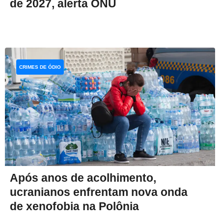
de 2027, alerta ONU
CRIMES DE ÓDIO
Após anos de acolhimento,
ucranianos enfrentam nova onda
de xenofobia na Polônia