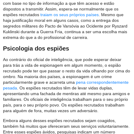
com base no tipo de informação a que têm acesso e estão
dispostos a transmitir. Assim, espera-se normalmente que os
espiões recrutados
traiam os seus próprios países
. Mesmo que
haja justificação moral em alguns casos, como a entrega dos
segredos militares do Pacto de Varsóvia ao Ocidente por Ryszard
Kuklinski durante a Guerra Fria, continua a ser uma escolha mais
extrema do que a do profissional de carreira.
Psicologia dos espiões
Ao contrário do oficial de inteligência, que pode esperar deixar
para trás a vida de espionagem em algum momento, o espião
recrutado pode ter que passar o resto da vida olhando por cima do
ombro. Na maioria dos países, a espionagem é um crime
particularmente grave e acarreta uma
pena correspondentemente
pesada
. Os espiões recrutados têm de levar vidas duplas,
apresentando uma fachada de mentiras até mesmo para amigos e
familiares. Os oficiais de inteligência trabalham para o seu próprio
país, para o seu próprio povo. Os espiões recrutados trabalham
para alguém de fora, muitas vezes um adversário.
Embora alguns desses espiões recrutados sejam coagidos,
também há muitos que ofereceram seus serviços voluntariamente.
Entre esses espiões ávidos, pesquisas indicam um número