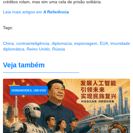
créditos rolam, mas sim uma cela de prisão solitária.
Leia mais artigos em
A Referência
Tags:
China
,
contrainteligência
,
diplomacia
,
espionagem
,
EUA
,
imunidade
diplomática
,
Reino Unido
,
Rússia
Veja também
HUMANOIDES, UNI-VOS