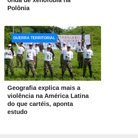
onda de xenofobia na
Polônia
GUERRA TERRITORIAL
Geografia explica mais a
violência na América Latina
do que cartéis, aponta
estudo