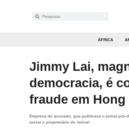
ÁFRICA
A
Jimmy Lai, magna
democracia, é c
fraude em Hong
Empresa do acusado, que publicava o jornal pró-
avisar o proprietário do imóvel