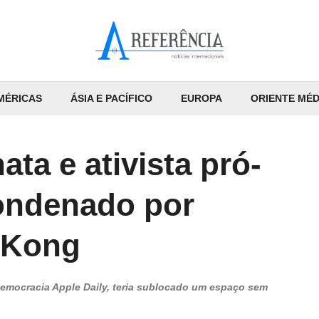
MÉRICAS
ÁSIA E PACÍFICO
EUROPA
ORIENTE MÉD
ta e ativista pró-
ondenado por
 Kong
democracia Apple Daily, teria sublocado um espaço sem