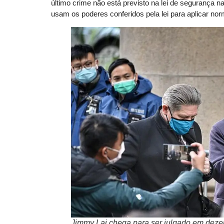
último crime não está previsto na lei de segurança n
usam os poderes conferidos pela lei para aplicar no
Jimmy Lai chega para ser julgado em deze