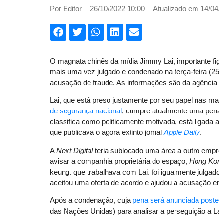
Por
Editor
26/10/2022 10:00
Atualizado em 14/04
O magnata chinês da mídia Jimmy Lai, importante 
mais uma vez julgado e condenado na terça-feira (25) 
acusação de fraude. As informações são da agência
Lai, que está preso justamente por seu papel nas m
de segurança nacional
, cumpre atualmente uma pena
classifica como politicamente motivada, está ligada
que publicava o agora extinto jornal
Apple Daily
.
A
Next Digital
teria sublocado uma área a outro empr
avisar a companhia proprietária do espaço,
Hong Kon
keung, que trabalhava com Lai, foi igualmente julga
aceitou uma oferta de acordo e ajudou a acusação em
Após a condenação, cuja
pena será anunciada poste
das Nações Unidas) para analisar a perseguição a Lai