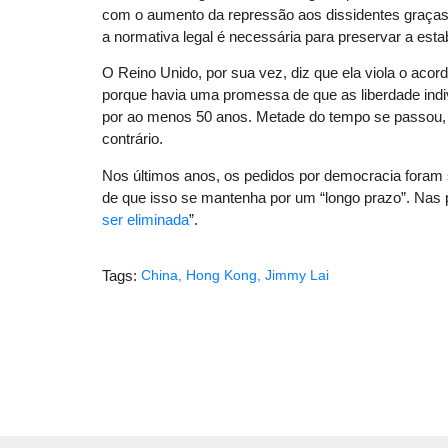
com o aumento da repressão aos dissidentes graças 
a normativa legal é necessária para preservar a estabi
O Reino Unido, por sua vez, diz que ela viola o acord
porque havia uma promessa de que as liberdade indiv
por ao menos 50 anos. Metade do tempo se passou, e
contrário.
Nos últimos anos, os pedidos por democracia foram 
de que isso se mantenha por um “longo prazo”. Nas pa
ser eliminada
”.
Tags:
China
,
Hong Kong
,
Jimmy Lai