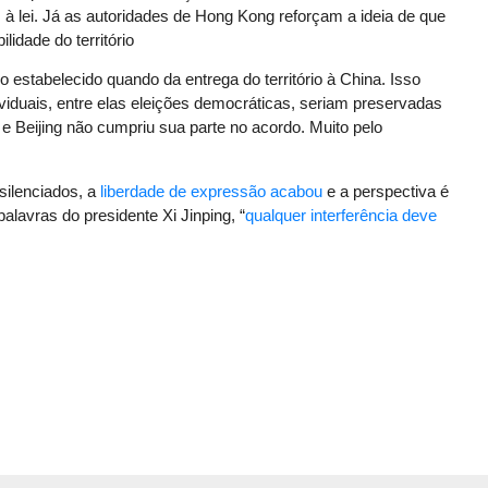
à lei. Já as autoridades de Hong Kong reforçam a ideia de que
lidade do território
o estabelecido quando da entrega do território à China. Isso
iduais, entre elas eleições democráticas, seriam preservadas
 Beijing não cumpriu sua parte no acordo. Muito pelo
silenciados, a
liberdade de expressão acabou
e a perspectiva é
lavras do presidente Xi Jinping, “
qualquer interferência deve