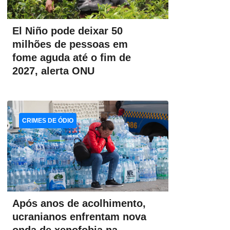
El Niño pode deixar 50
milhões de pessoas em
fome aguda até o fim de
2027, alerta ONU
CRIMES DE ÓDIO
Após anos de acolhimento,
ucranianos enfrentam nova