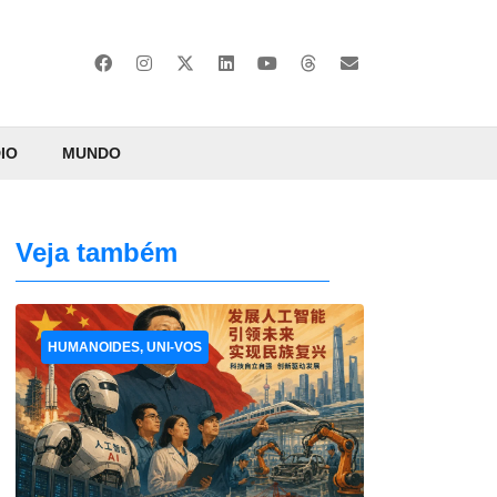
IO
MUNDO
Veja também
HUMANOIDES, UNI-VOS