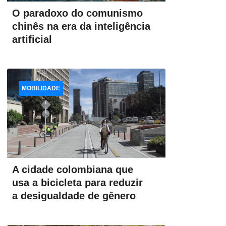
O paradoxo do comunismo
chinês na era da inteligência
artificial
MOBILIDADE
A cidade colombiana que
usa a bicicleta para reduzir
a desigualdade de gênero