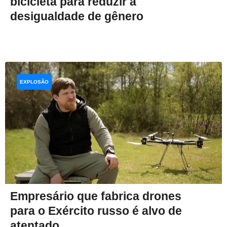
bicicleta para reduzir a
desigualdade de gênero
EXPLOSÃO
Empresário que fabrica drones
para o Exército russo é alvo de
atentado