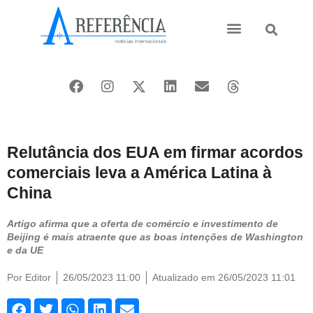
Ásia e Pacífico
Oriente Médio
Relutância dos EUA em firmar acordos
comerciais leva a América Latina à
China
Artigo afirma que a oferta de comércio e investimento de
Beijing é mais atraente que as boas intenções de Washington
e da UE
Por
Editor
26/05/2023 11:00
Atualizado em 26/05/2023 11:01