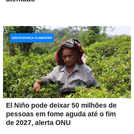
INSEGURANÇA ALIMENTAR
El Niño pode deixar 50 milhões de
pessoas em fome aguda até o fim
de 2027, alerta ONU