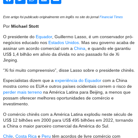
Este artigo foi publicado originalmente em inglês no site do jornal
Financial Times
Por
Michael Stott
O presidente do
Equador
, Guillermo Lasso, é um conservador pró-
negócios educado nos
Estados Unidos
. Mas seu governo acaba de
assinar um acordo comercial com a
China
, e quando ele garantiu
US$ 1,4 bilhão em alívio da dívida no ano passado foi de Xi
Jinping.
“Xi foi muito compreensivo”, disse Lasso sobre o presidente chinês.
Especialistas dizem que a
experiência do Equador
com a China
mostra como os EUA e outros países ocidentais correm o risco de
perder mais terreno
na América Latina para Beijing, a menos que
possam oferecer melhores oportunidades de comércio e
investimento.
O comércio chinês com a América Latina explodiu neste século de
US$ 12 bilhões em 2000 para US$ 495 bilhões em 2022, tornando
a China o maior parceiro comercial da América do Sul.
Chile
,
Costa Rica
e
Peru
têm acordos de livre comércio com