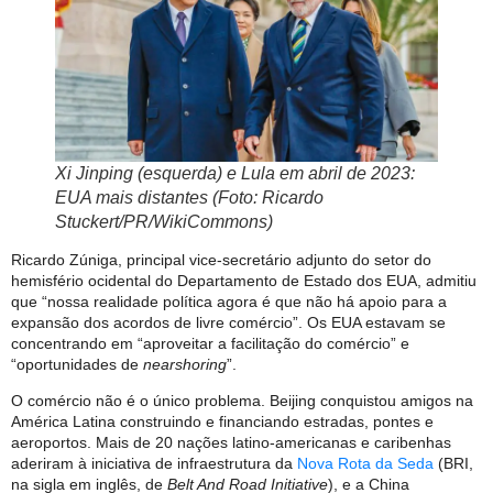
Xi Jinping (esquerda) e Lula em abril de 2023:
EUA mais distantes (Foto: Ricardo
Stuckert/PR/WikiCommons)
Ricardo Zúniga, principal vice-secretário adjunto do setor do
hemisfério ocidental do Departamento de Estado dos EUA, admitiu
que “nossa realidade política agora é que não há apoio para a
expansão dos acordos de livre comércio”. Os EUA estavam se
concentrando em “aproveitar a facilitação do comércio” e
“oportunidades de
nearshoring
”.
O comércio não é o único problema. Beijing conquistou amigos na
América Latina construindo e financiando estradas, pontes e
aeroportos. Mais de 20 nações latino-americanas e caribenhas
aderiram à iniciativa de infraestrutura da
Nova Rota da Seda
(BRI,
na sigla em inglês, de
Belt And Road Initiative
), e a China