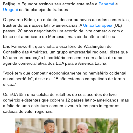
Beijing, o Equador assinou seu acordo este mês e
Panamá
e
Uruguai
estão planejando tratados.
O governo Biden, no entanto, descartou novos acordos comerciais,
frustrando as nações latino-americanas. A
União Europeia
(UE)
passou 20 anos negociando um acordo de livre comércio com o
bloco sul-americano do Mercosul, mas ainda não o ratificou.
Eric Farnsworth, que chefia o escritório de Washington do
Conselho das Américas, um grupo empresarial regional, disse que
há uma preocupação bipartidária crescente com a falta de uma
agenda comercial ativa dos EUA para a América Latina.
“Você tem que competir economicamente no hemisfério ocidental
ou vai perdê-lo”, disse ele. “E não estamos competindo de forma
eficaz.”
Os EUA têm uma colcha de retalhos de seis acordos de livre
comércio existentes que cobrem 12 países latino-americanos, mas
a falta de uma estrutura comum levou a lutas para integrar as
cadeias de valor regionais.