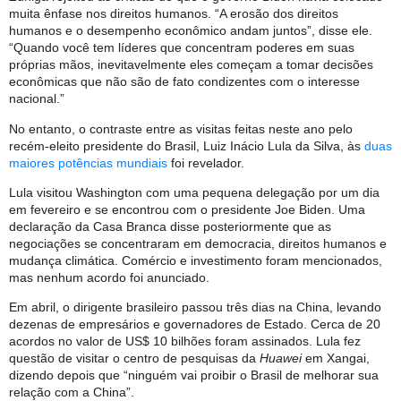
muita ênfase nos direitos humanos. “A erosão dos direitos
humanos e o desempenho econômico andam juntos”, disse ele.
“Quando você tem líderes que concentram poderes em suas
próprias mãos, inevitavelmente eles começam a tomar decisões
econômicas que não são de fato condizentes com o interesse
nacional.”
No entanto, o contraste entre as visitas feitas neste ano pelo
recém-eleito presidente do Brasil, Luiz Inácio Lula da Silva, às
duas
maiores potências mundiais
foi revelador.
Lula visitou Washington com uma pequena delegação por um dia
em fevereiro e se encontrou com o presidente Joe Biden. Uma
declaração da Casa Branca disse posteriormente que as
negociações se concentraram em democracia, direitos humanos e
mudança climática. Comércio e investimento foram mencionados,
mas nenhum acordo foi anunciado.
Em abril, o dirigente brasileiro passou três dias na China, levando
dezenas de empresários e governadores de Estado. Cerca de 20
acordos no valor de US$ 10 bilhões foram assinados. Lula fez
questão de visitar o centro de pesquisas da
Huawei
em Xangai,
dizendo depois que “ninguém vai proibir o Brasil de melhorar sua
relação com a China”.