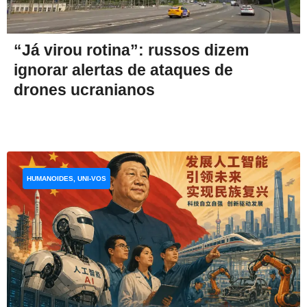
“Já virou rotina”: russos dizem
ignorar alertas de ataques de
drones ucranianos
HUMANOIDES, UNI-VOS