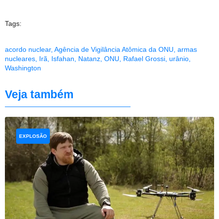
Tags:
acordo nuclear
,
Agência de Vigilância Atômica da ONU
,
armas
nucleares
,
Irã
,
Isfahan
,
Natanz
,
ONU
,
Rafael Grossi
,
urânio
,
Washington
Veja também
EXPLOSÃO