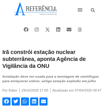
Ásia e Pacífico
Oriente Médio
Irã constrói estação nuclear
subterrânea, aponta Agência de
Vigilância da ONU
Instalação deve ser usada para a montagem de centrífugas
para enriquecer urânio; antiga estação explodiu em julho
Por
Editor
29/10/2020 17:00
Atualizado em 07/04/2025 09:47