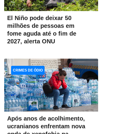
El Niño pode deixar 50
milhões de pessoas em
fome aguda até o fim de
2027, alerta ONU
CRIMES DE ÓDIO
Após anos de acolhimento,
ucranianos enfrentam nova