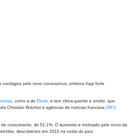
 contágios pelo novo coronavírus, embora haja forte
demias
, como a de
Ebola
, e tem clima quente e úmido, que
ogista Christian Bréchot à agências de notícias francesa
(RFI)
e de crescimento, de 51,1%. O aumento é motivado pelo início da
 petróleo, descobertos em 2015 na costa do país.