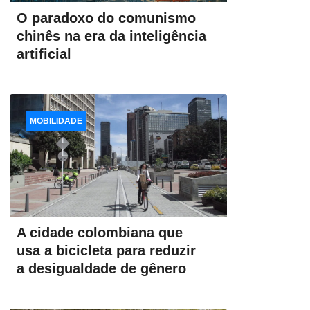
O paradoxo do comunismo
chinês na era da inteligência
artificial
MOBILIDADE
A cidade colombiana que
usa a bicicleta para reduzir
a desigualdade de gênero