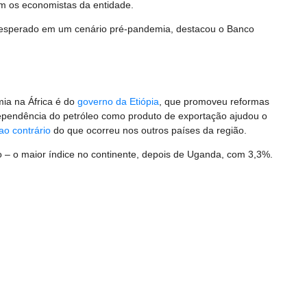
m os economistas da entidade.
 esperado em um cenário pré-pandemia, destacou o Banco
ia na África é do
governo da Etiópia
, que promoveu reformas
ependência do petróleo como produto de exportação ajudou o
ao contrário
do que ocorreu nos outros países da região.
 – o maior índice no continente, depois de Uganda, com 3,3%.