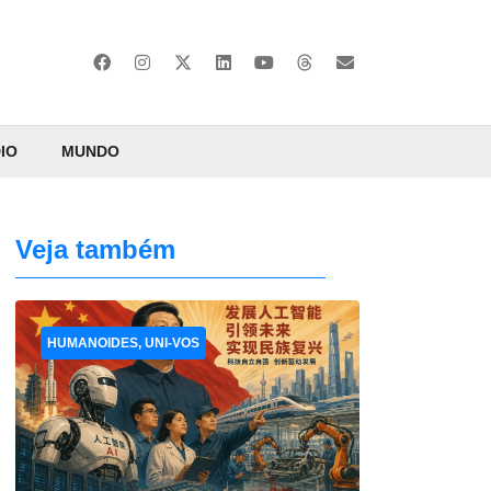
IO
MUNDO
Veja também
HUMANOIDES, UNI-VOS