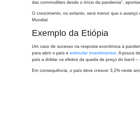
das commodities desde o início da pandemia”, aponta
O crescimento, no entanto, será menor que o avanço
Mundial.
Exemplo da Etiópia
Um caso de sucesso na resposta econômica à pandem
para abrir o país e
estimular investimentos
. A pouca d
país a driblar os efeitos da queda de preço do barril –
Em consequência, o país deve crescer 3,2% neste ano