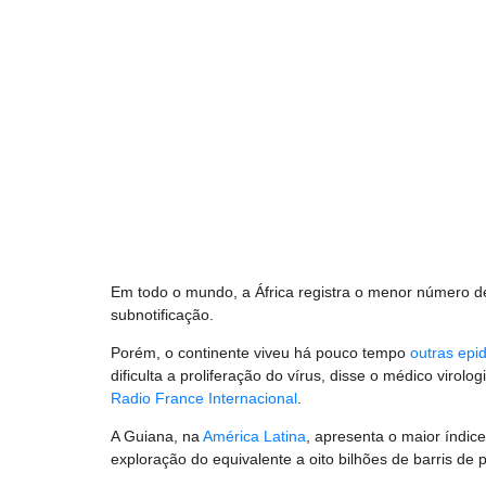
Em todo o mundo, a África registra o menor número de
subnotificação.
Porém, o continente viveu há pouco tempo
outras epi
dificulta a proliferação do vírus, disse o médico virol
Radio France Internacional
.
A Guiana, na
América Latina
, apresenta o maior índic
exploração do equivalente a oito bilhões de barris de