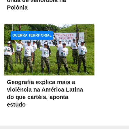
onda de xenofobia na
Polônia
GUERRA TERRITORIAL
Geografia explica mais a
violência na América Latina
do que cartéis, aponta
estudo