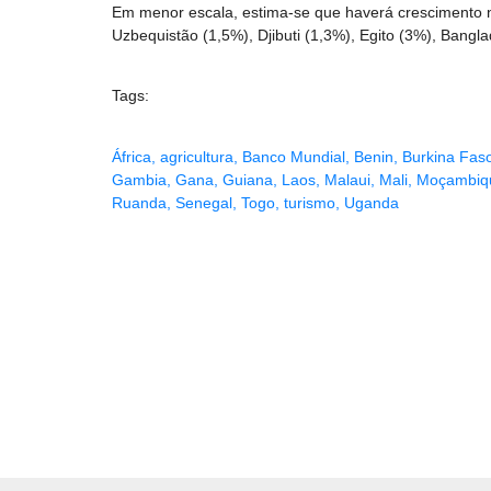
Em menor escala, estima-se que haverá crescimento
Uzbequistão (1,5%), Djibuti (1,3%), Egito (3%), Bangl
Tags:
África
,
agricultura
,
Banco Mundial
,
Benin
,
Burkina Fas
Gambia
,
Gana
,
Guiana
,
Laos
,
Malaui
,
Mali
,
Moçambiq
Ruanda
,
Senegal
,
Togo
,
turismo
,
Uganda