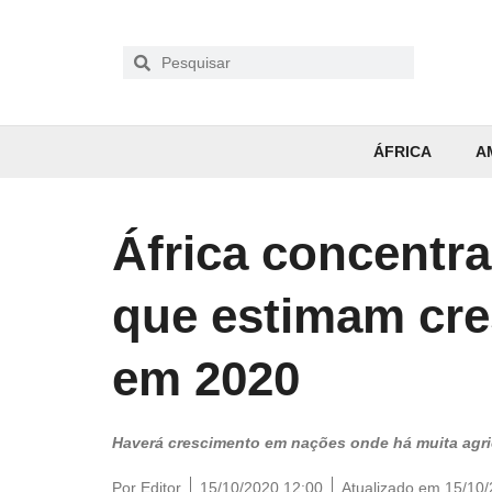
ÁFRICA
A
África concentra
que estimam cre
em 2020
Haverá crescimento em nações onde há muita agri
Por
Editor
15/10/2020 12:00
Atualizado em 15/10