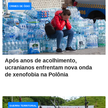
CRIMES DE ÓDIO
Após anos de acolhimento,
ucranianos enfrentam nova onda
de xenofobia na Polônia
GUERRA TERRITORIAL