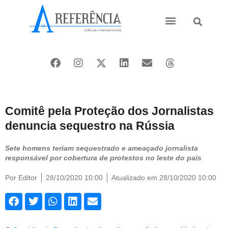
Ásia e Pacífico
Oriente Médio
Comitê pela Proteção dos Jornalistas
denuncia sequestro na Rússia
Sete homens teriam sequestrado e ameaçado jornalista
responsável por cobertura de protestos no leste do país
Por
Editor
28/10/2020 10:00
Atualizado em 28/10/2020 10:00