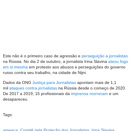
Este não é o primeiro caso de agressão e
perseguição a jornalistas
na Rússia. No dia 2 de outubro, a jornalista Irina Slavina
ateou fogo
em si mesma
em protesto aos abusos e perseguições do governo
russo contra seu trabalho, na cidade de Nijni.
Dados da ONG
Justiça para Jornalistas
apontam mais de 1,1
mil
ataques contra jornalistas
na Rússia desde o começo de 2020.
De 2017 a 2019, 15 profissionais da
imprensa morreram
e um
desapareceu.
Tags:
ameaça
,
Comitê pela Proteção dos Jornalistas
,
Irina Slavina
,