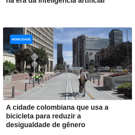
na era da inteligência artificial
MOBILIDADE
A cidade colombiana que usa a
bicicleta para reduzir a
desigualdade de gênero