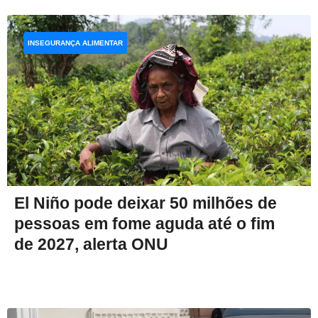
INSEGURANÇA ALIMENTAR
El Niño pode deixar 50 milhões de
pessoas em fome aguda até o fim
de 2027, alerta ONU