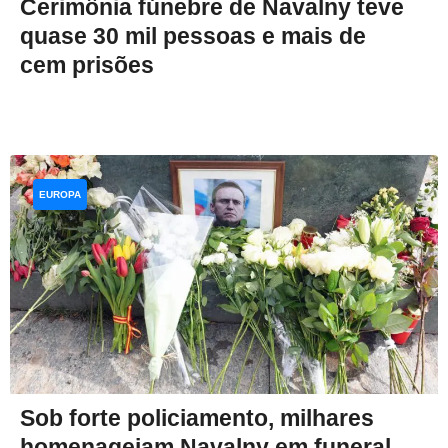
Cerimônia fúnebre de Navalny teve
quase 30 mil pessoas e mais de
cem prisões
EUROPA
Sob forte policiamento, milhares
homenageiam Navalny em funeral