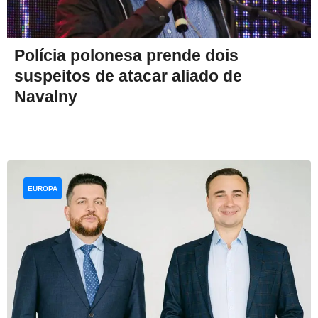
Polícia polonesa prende dois
suspeitos de atacar aliado de
Navalny
EUROPA