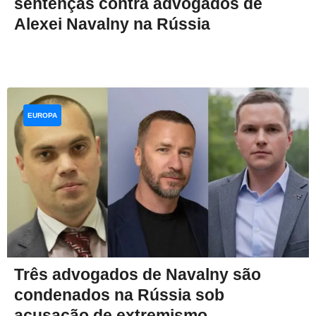
sentenças contra advogados de
Alexei Navalny na Rússia
EUROPA
Três advogados de Navalny são
condenados na Rússia sob
acusação de extremismo