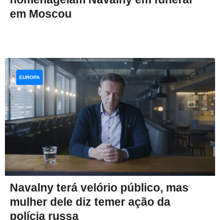
em Moscou
EUROPA
Navalny terá velório público, mas
mulher dele diz temer ação da
polícia russa