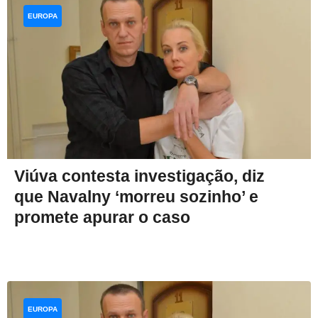
EUROPA
Viúva contesta investigação, diz
que Navalny ‘morreu sozinho’ e
promete apurar o caso
EUROPA