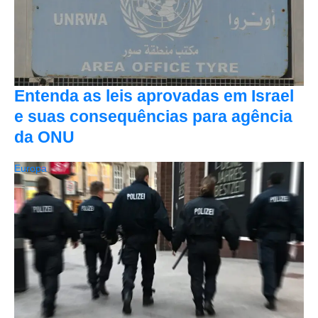
Entenda as leis aprovadas em Israel
e suas consequências para agência
da ONU
Europa