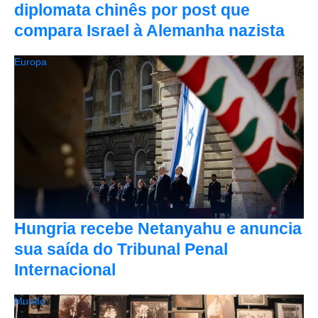
diplomata chinês por post que
compara Israel à Alemanha nazista
Europa
Hungria recebe Netanyahu e anuncia
sua saída do Tribunal Penal
Internacional
Mundo