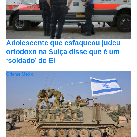
Adolescente que esfaqueou judeu
ortodoxo na Suíça disse que é um
‘soldado’ do EI
Oriente Médio