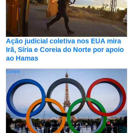
Ação judicial coletiva nos EUA mira
Irã, Síria e Coreia do Norte por apoio
ao Hamas
Europa