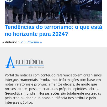
Tendências do terrorismo: o que está
no horizonte para 2024?
« Anterior
1
2
3
Próxima »
Portal de notícias com conteúdo referenciado em organismos
intergovernamentais. Produzimos informações com base em
notas, relatórios e pronunciamentos oficiais, de modo que
nossos leitores possam criar suas próprias opiniões sobre a
Geopolítica mundial. Nossas ações são totalmente norteadas
pela credibilidade que nossa audiência nos atribui e pelo
interesse público.