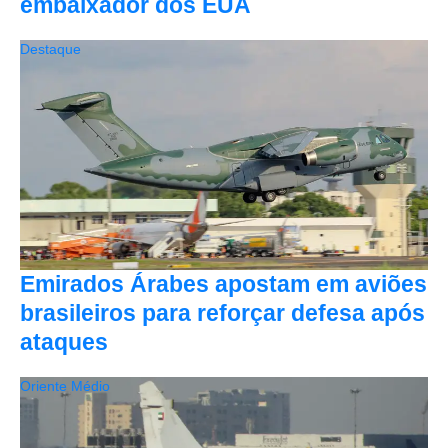
embaixador dos EUA
Destaque
Emirados Árabes apostam em aviões
brasileiros para reforçar defesa após
ataques
Oriente Médio