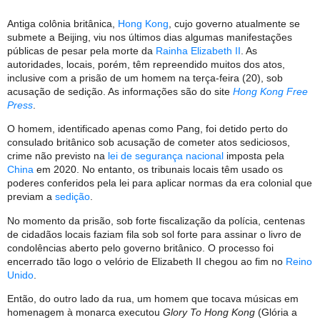
Antiga colônia britânica,
Hong Kong
, cujo governo atualmente se
submete a Beijing, viu nos últimos dias algumas manifestações
públicas de pesar pela morte da
Rainha Elizabeth II
. As
autoridades, locais, porém, têm repreendido muitos dos atos,
inclusive com a prisão de um homem na terça-feira (20), sob
acusação de sedição. As informações são do site
Hong Kong Free
Press
.
O homem, identificado apenas como Pang, foi detido perto do
consulado britânico sob acusação de cometer atos sediciosos,
crime não previsto na
lei de segurança nacional
imposta pela
China
em 2020. No entanto, os tribunais locais têm usado os
poderes conferidos pela lei para aplicar normas da era colonial que
previam a
sedição
.
No momento da prisão, sob forte fiscalização da polícia, centenas
de cidadãos locais faziam fila sob sol forte para assinar o livro de
condolências aberto pelo governo britânico. O processo foi
encerrado tão logo o velório de Elizabeth II chegou ao fim no
Reino
Unido
.
Então, do outro lado da rua, um homem que tocava músicas em
homenagem à monarca executou
Glory To Hong Kong
(Glória a