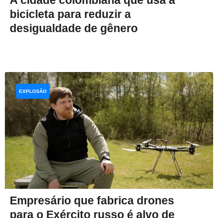
bicicleta para reduzir a
desigualdade de gênero
EXPLOSÃO
Empresário que fabrica drones
para o Exército russo é alvo de