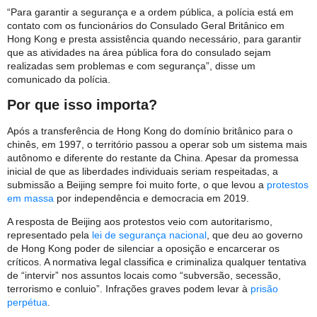
“Para garantir a segurança e a ordem pública, a polícia está em
contato com os funcionários do Consulado Geral Britânico em
Hong Kong e presta assistência quando necessário, para garantir
que as atividades na área pública fora do consulado sejam
realizadas sem problemas e com segurança”, disse um
comunicado da polícia.
Por que isso importa?
Após a transferência de Hong Kong do domínio britânico para o
chinês, em 1997, o território passou a operar sob um sistema mais
autônomo e diferente do restante da China. Apesar da promessa
inicial de que as liberdades individuais seriam respeitadas, a
submissão a Beijing sempre foi muito forte, o que levou a
protestos
em massa
por independência e democracia em 2019.
A resposta de Beijing aos protestos veio com autoritarismo,
representado pela
lei de segurança nacional
, que deu ao governo
de Hong Kong poder de silenciar a oposição e encarcerar os
críticos. A normativa legal classifica e criminaliza qualquer tentativa
de “intervir” nos assuntos locais como “subversão, secessão,
terrorismo e conluio”. Infrações graves podem levar à
prisão
perpétua
.