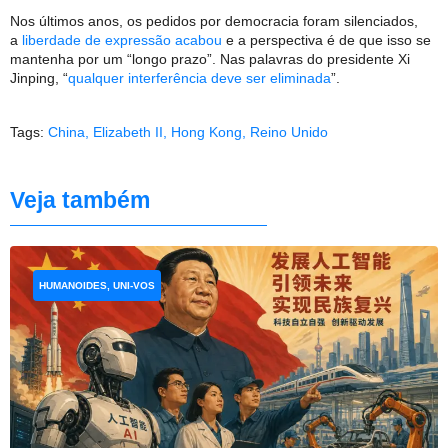
Nos últimos anos, os pedidos por democracia foram silenciados,
a
liberdade de expressão acabou
e a perspectiva é de que isso se
mantenha por um “longo prazo”. Nas palavras do presidente Xi
Jinping, “
qualquer interferência deve ser eliminada
”.
Tags:
China
,
Elizabeth II
,
Hong Kong
,
Reino Unido
Veja também
HUMANOIDES, UNI-VOS