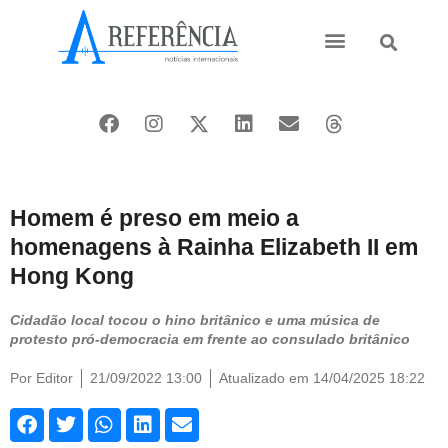
Ásia e Pacífico
Oriente Médio
Homem é preso em meio a
homenagens à Rainha Elizabeth II em
Hong Kong
Cidadão local tocou o hino britânico e uma música de
protesto pró-democracia em frente ao consulado britânico
Por
Editor
21/09/2022 13:00
Atualizado em 14/04/2025 18:22