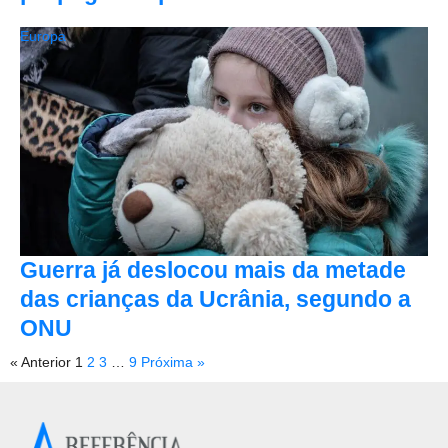
Europa
Guerra já deslocou mais da metade
das crianças da Ucrânia, segundo a
ONU
« Anterior
1
2
3
…
9
Próxima »