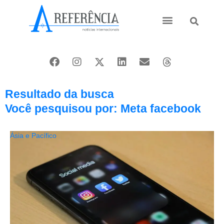
Ásia e Pacífico
Oriente Médio
Resultado da busca
Você pesquisou por: Meta facebook
Ásia e Pacífico