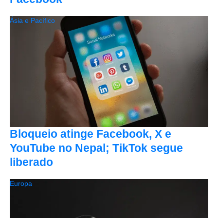
Ásia e Pacífico
Bloqueio atinge Facebook, X e
YouTube no Nepal; TikTok segue
liberado
Europa