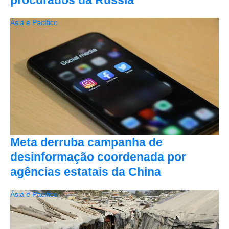
Ásia e Pacífico
Meta derruba campanha de
desinformação coordenada por
agências estatais da China
Ásia e Pacífico