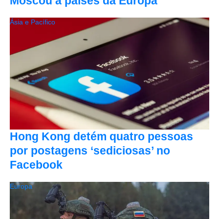
Moscou a países da Europa
Ásia e Pacífico
Hong Kong detém quatro pessoas
por postagens ‘sediciosas’ no
Facebook
Europa