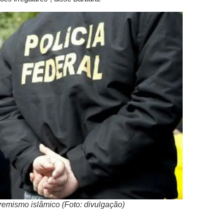
tremismo islâmico (Foto: divulgação)