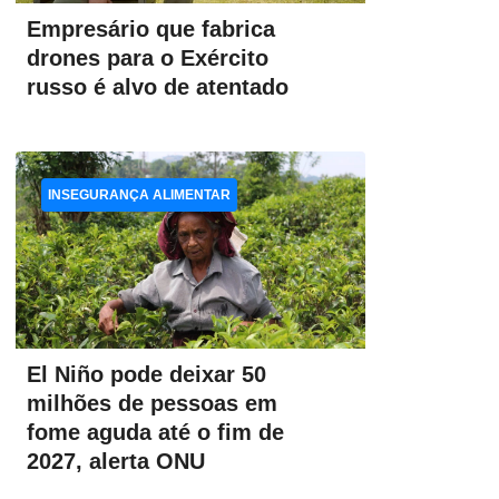
Empresário que fabrica
drones para o Exército
russo é alvo de atentado
INSEGURANÇA ALIMENTAR
El Niño pode deixar 50
milhões de pessoas em
fome aguda até o fim de
2027, alerta ONU