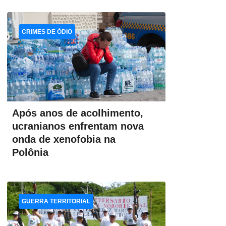
CRIMES DE ÓDIO
Após anos de acolhimento,
ucranianos enfrentam nova
onda de xenofobia na
Polônia
GUERRA TERRITORIAL