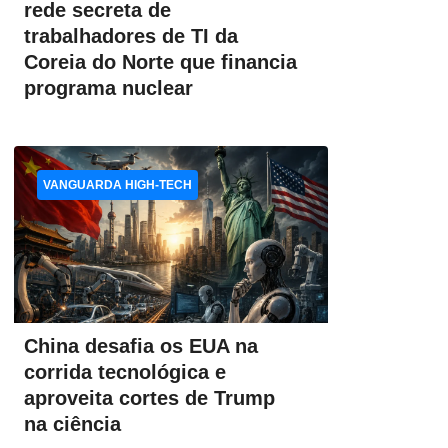
rede secreta de
trabalhadores de TI da
Coreia do Norte que financia
programa nuclear
VANGUARDA HIGH-TECH
China desafia os EUA na
corrida tecnológica e
aproveita cortes de Trump
na ciência