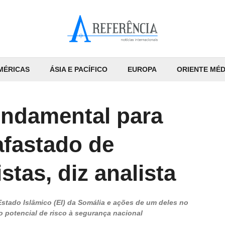
MÉRICAS
ÁSIA E PACÍFICO
EUROPA
ORIENTE MÉD
undamental para
afastado de
tas, diz analista
ado Islâmico (EI) da Somália e ações de um deles no
a o potencial de risco à segurança nacional