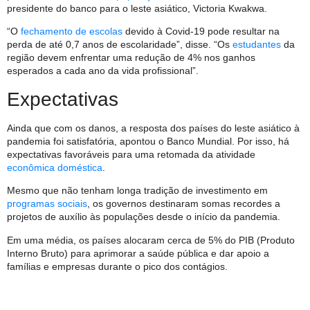
presidente do banco para o leste asiático, Victoria Kwakwa.
“O
fechamento de escolas
devido à Covid-19 pode resultar na
perda de até 0,7 anos de escolaridade”, disse. “Os
estudantes
da
região devem enfrentar uma redução de 4% nos ganhos
esperados a cada ano da vida profissional”.
Expectativas
Ainda que com os danos, a resposta dos países do leste asiático à
pandemia foi satisfatória, apontou o Banco Mundial. Por isso, há
expectativas favoráveis para uma retomada da atividade
econômica doméstica
.
Mesmo que não tenham longa tradição de investimento em
programas sociais
, os governos destinaram somas recordes a
projetos de auxílio às populações desde o início da pandemia.
Em uma média, os países alocaram cerca de 5% do PIB (Produto
Interno Bruto) para aprimorar a saúde pública e dar apoio a
famílias e empresas durante o pico dos contágios.