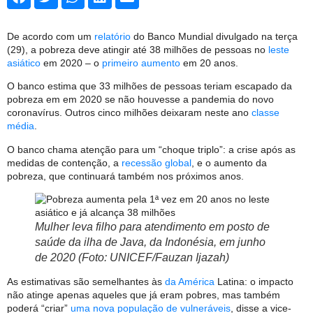
De acordo com um
relatório
do Banco Mundial divulgado na terça
(29), a pobreza deve atingir até 38 milhões de pessoas no
leste
asiático
em 2020 – o
primeiro aumento
em 20 anos.
O banco estima que 33 milhões de pessoas teriam escapado da
pobreza em em 2020 se não houvesse a pandemia do novo
coronavírus. Outros cinco milhões deixaram neste ano
classe
média
.
O banco chama atenção para um “choque triplo”: a crise após as
medidas de contenção, a
recessão global
, e o aumento da
pobreza, que continuará também nos próximos anos.
Mulher leva filho para atendimento em posto de
saúde da ilha de Java, da Indonésia, em junho
de 2020 (Foto: UNICEF/Fauzan Ijazah)
As estimativas são semelhantes às
da América
Latina: o impacto
não atinge apenas aqueles que já eram pobres, mas também
poderá “criar”
uma nova população de vulneráveis
, disse a vice-