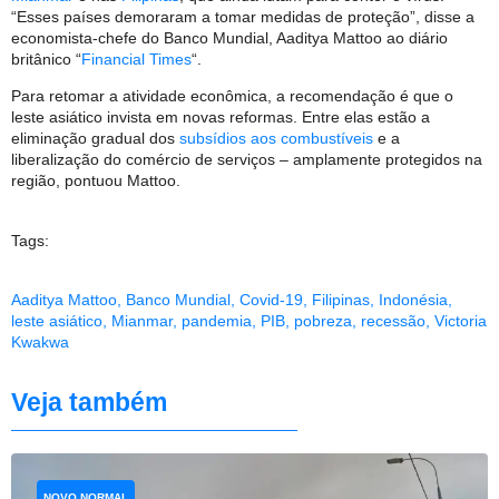
“Esses países demoraram a tomar medidas de proteção”, disse a
economista-chefe do Banco Mundial, Aaditya Mattoo ao diário
britânico “
Financial Times
“.
Para retomar a atividade econômica, a recomendação é que o
leste asiático invista em novas reformas. Entre elas estão a
eliminação gradual dos
subsídios aos combustíveis
e a
liberalização do comércio de serviços – amplamente protegidos na
região, pontuou Mattoo.
Tags:
Aaditya Mattoo
,
Banco Mundial
,
Covid-19
,
Filipinas
,
Indonésia
,
leste asiático
,
Mianmar
,
pandemia
,
PIB
,
pobreza
,
recessão
,
Victoria
Kwakwa
Veja também
NOVO NORMAL