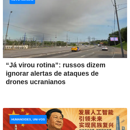
“Já virou rotina”: russos dizem
ignorar alertas de ataques de
drones ucranianos
HUMANOIDES, UNI-VOS