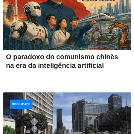
O paradoxo do comunismo chinês
na era da inteligência artificial
MOBILIDADE