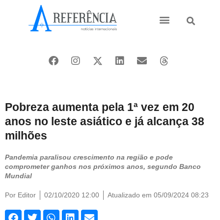
Ásia e Pacífico
Oriente Médio
Pobreza aumenta pela 1ª vez em 20
anos no leste asiático e já alcança 38
milhões
Pandemia paralisou crescimento na região e pode
comprometer ganhos nos próximos anos, segundo Banco
Mundial
Por
Editor
02/10/2020 12:00
Atualizado em 05/09/2024 08:23