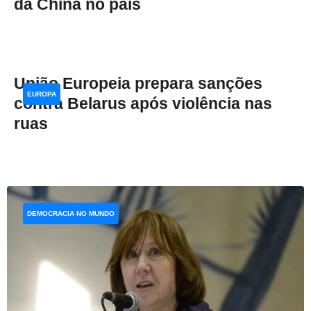
da China no país
União Europeia prepara sanções
EUROPA
contra Belarus após violência nas
ruas
DEMOCRACIA NO MUNDO