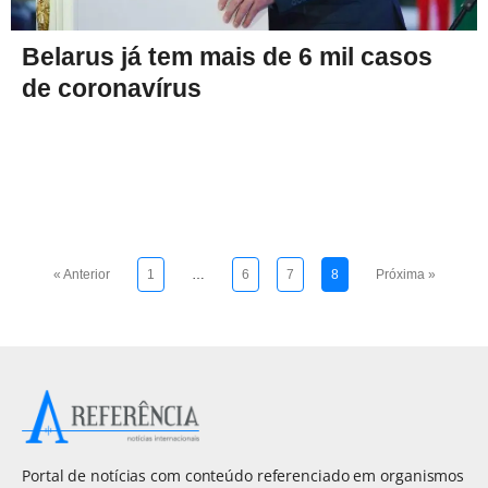
Belarus já tem mais de 6 mil casos
de coronavírus
« Anterior
1
…
6
7
8
Próxima »
Portal de notícias com conteúdo referenciado em organismos