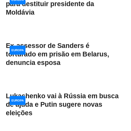
para destituir presidente da
Moldávia
Ex-assessor de Sanders é
EUROPA
torturado em prisão em Belarus,
denuncia esposa
Lukashenko vai à Rússia em busca
EUROPA
de ajuda e Putin sugere novas
eleições