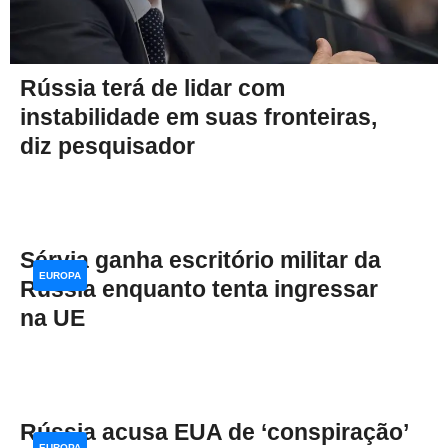
Rússia terá de lidar com
instabilidade em suas fronteiras,
diz pesquisador
Sérvia ganha escritório militar da
EUROPA
Rússia enquanto tenta ingressar
na UE
Rússia acusa EUA de ‘conspiração’
EUROPA