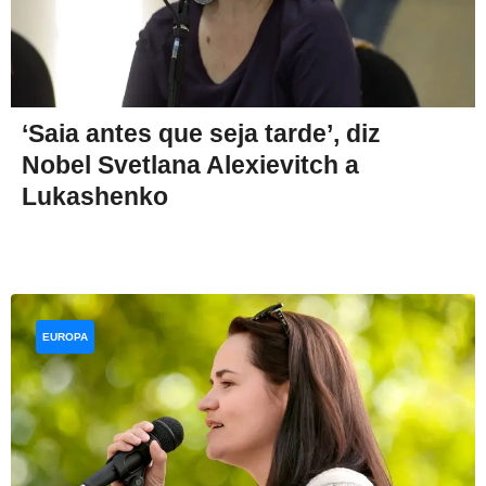
‘Saia antes que seja tarde’, diz
Nobel Svetlana Alexievitch a
Lukashenko
EUROPA