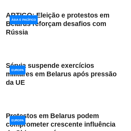
ARTIGO: Eleição e protestos em
ÁSIA E PACÍFICO
Belarus reforçam desafios com
Rússia
Sérvia suspende exercícios
EUROPA
militares em Belarus após pressão
da UE
Protestos em Belarus podem
EUROPA
comprometer crescente influência