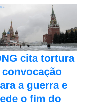
opa
NG cita tortura
 convocação
ara a guerra e
ede o fim do