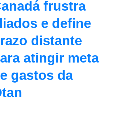
anadá frustra
liados e define
razo distante
ara atingir meta
e gastos da
tan