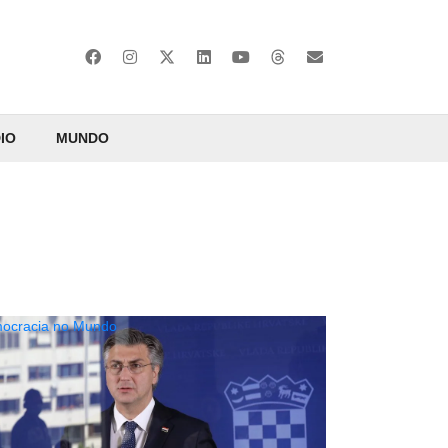
IO
MUNDO
ocracia no Mundo