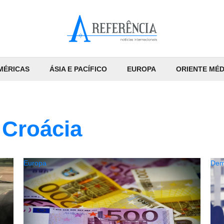
MÉRICAS
ÁSIA E PACÍFICO
EUROPA
ORIENTE MÉD
 Croácia
Europa
Dem