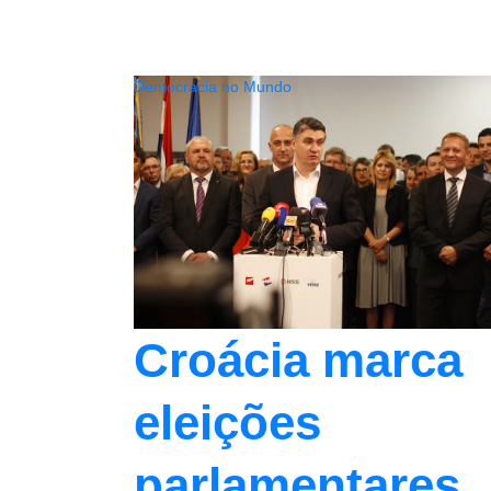
Democracia no Mundo
Croácia marca
eleições
parlamentares