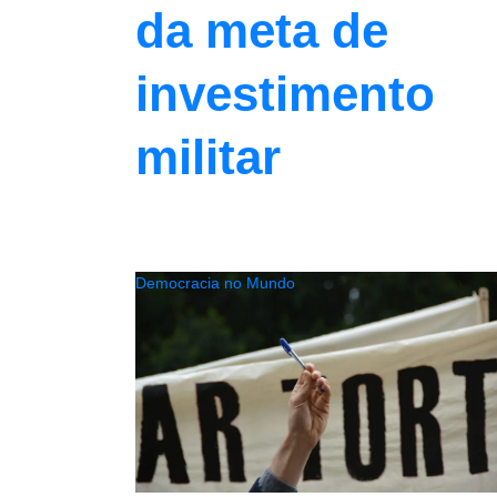
da meta de
investimento
militar
Democracia no Mundo