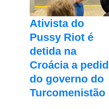
Ativista do
Pussy Riot é
detida na
Croácia a pedi
do governo do
Turcomenistão