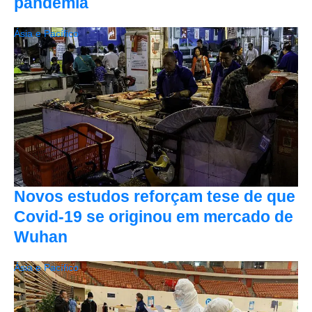
pandemia
Ásia e Pacífico
Novos estudos reforçam tese de que
Covid-19 se originou em mercado de
Wuhan
Ásia e Pacífico