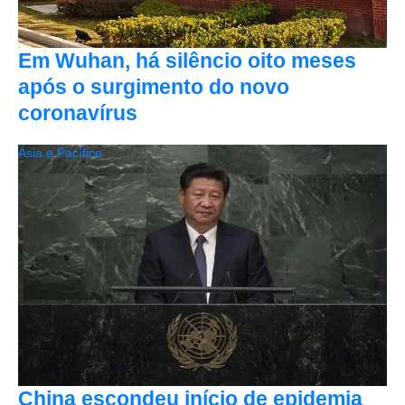
Em Wuhan, há silêncio oito meses
após o surgimento do novo
coronavírus
Ásia e Pacífico
China escondeu início de epidemia