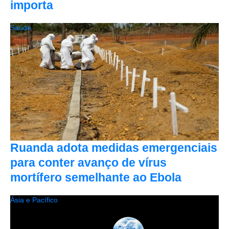
importa
Saúde
Ruanda adota medidas emergenciais
para conter avanço de vírus
mortífero semelhante ao Ebola
Ásia e Pacífico