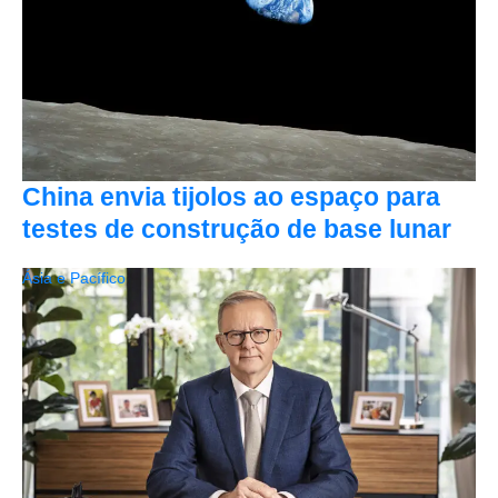
China envia tijolos ao espaço para
testes de construção de base lunar
Ásia e Pacífico