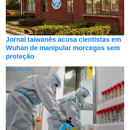
Jornal taiwanês acusa cientistas em
Wuhan de manipular morcegos sem
proteção
Ásia e Pacífico