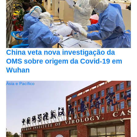
China veta nova investigação da
OMS sobre origem da Covid-19 em
Wuhan
Ásia e Pacífico