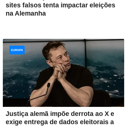
sites falsos tenta impactar eleições
na Alemanha
EUROPA
Justiça alemã impõe derrota ao X e
exige entrega de dados eleitorais a