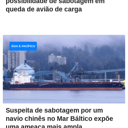
possibilidade de sabotagem em
queda de avião de carga
ÁSIA E PACÍFICO
Suspeita de sabotagem por um
navio chinês no Mar Báltico expõe
uma ameaça mais ampla