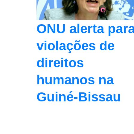
ONU alerta par
violações de
direitos
humanos na
Guiné-Bissau