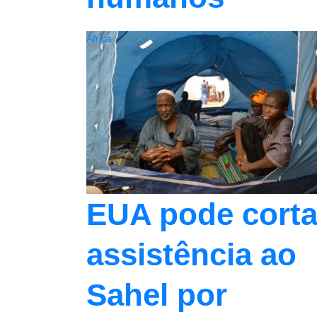
África
EUA pode corta
assistência ao
Sahel por