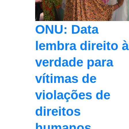
ONU: Data
lembra direito à
verdade para
vítimas de
violações de
direitos
humanos