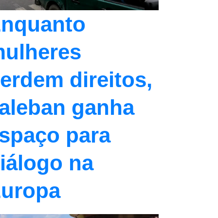
nquanto
ulheres
erdem direitos,
aleban ganha
spaço para
iálogo na
uropa