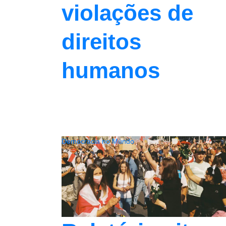
violações de
direitos
humanos
Democracia no Mundo