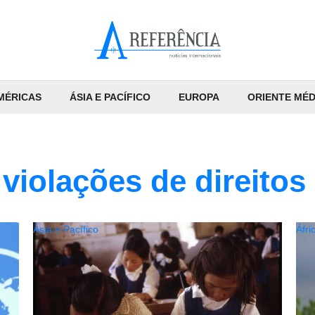
MÉRICAS
ÁSIA E PACÍFICO
EUROPA
ORIENTE MÉD
 violações de direito
Ásia e Pacífico
Áfri