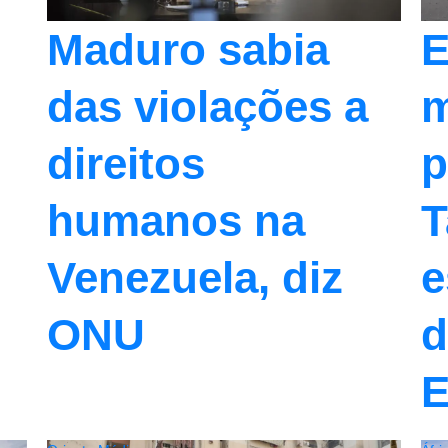
E
Maduro sabia
m
das violações a
p
direitos
T
humanos na
e
Venezuela, diz
d
ONU
E