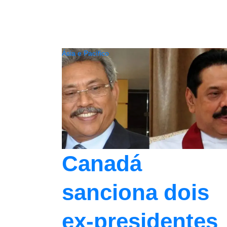
Ásia e Pacífico
Canadá
sanciona dois
ex-presidentes