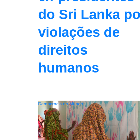
do Sri Lanka po
violações de
direitos
humanos
Democracia no Mundo