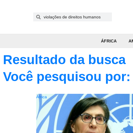
ÁFRICA
A
Resultado da busca
Você pesquisou por:
África