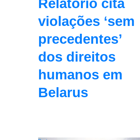
Relatório cita
violações ‘sem
precedentes’
dos direitos
humanos em
Belarus