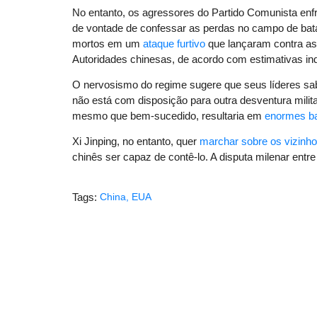
No entanto, os agressores do Partido Comunista enf
de vontade de confessar as perdas no campo de bata
mortos em um
ataque furtivo
que lançaram contra as
Autoridades chinesas, de acordo com estimativas in
O nervosismo do regime sugere que seus líderes s
não está com disposição para outra desventura milit
mesmo que bem-sucedido, resultaria em
enormes ba
Xi Jinping, no entanto, quer
marchar sobre os vizinh
chinês ser capaz de contê-lo. A disputa milenar entr
Tags:
China
,
EUA