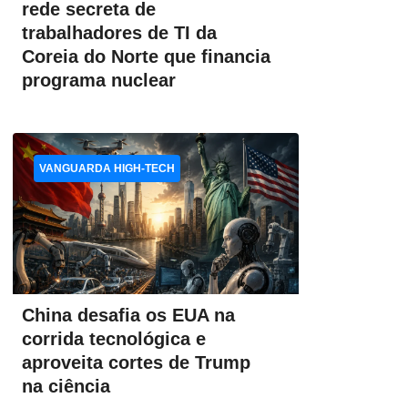
rede secreta de
trabalhadores de TI da
Coreia do Norte que financia
programa nuclear
VANGUARDA HIGH-TECH
China desafia os EUA na
corrida tecnológica e
aproveita cortes de Trump
na ciência