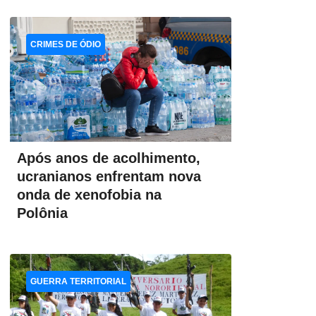
CRIMES DE ÓDIO
Após anos de acolhimento,
ucranianos enfrentam nova
onda de xenofobia na
Polônia
GUERRA TERRITORIAL