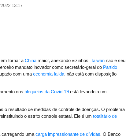
/2022 13:17
 em tornar a
China
maior, anexando vizinhos.
Taiwan
não é seu
 terceiro mandato inovador como secretário-geral do
Partido
ocupado com uma
economia falida
, não está com disposição
xamento dos
bloqueios da Covid-19
está levando a um
s o resultado de medidas de controle de doenças. O problema
nstituindo o estrito controle estatal. Ele é um
totalitário de
tá carregando uma
carga impressionante de dívidas
. O Banco