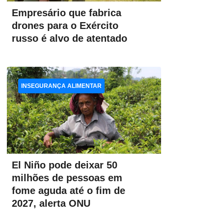
Empresário que fabrica
drones para o Exército
russo é alvo de atentado
INSEGURANÇA ALIMENTAR
El Niño pode deixar 50
milhões de pessoas em
fome aguda até o fim de
2027, alerta ONU