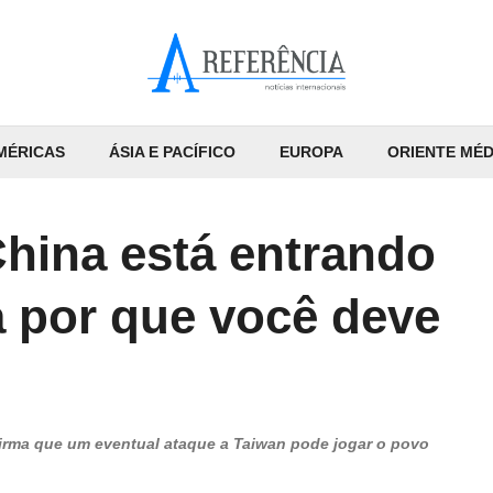
MÉRICAS
ÁSIA E PACÍFICO
EUROPA
ORIENTE MÉD
hina está entrando
a por que você deve
firma que um eventual ataque a Taiwan pode jogar o povo