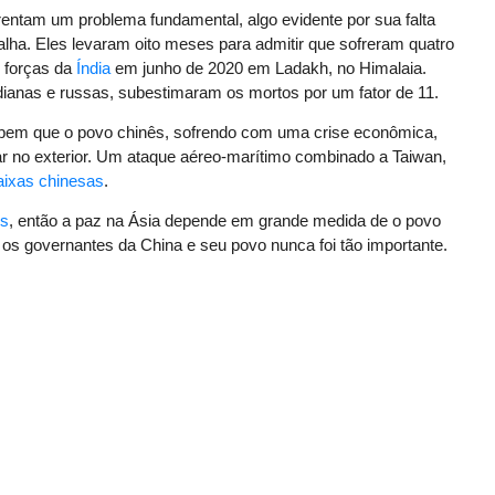
rentam um problema fundamental, algo evidente por sua falta
lha. Eles levaram oito meses para admitir que sofreram quatro
 forças da
Índia
em junho de 2020 em Ladakh, no Himalaia.
dianas e russas, subestimaram os mortos por um fator de 11.
abem que o povo chinês, sofrendo com uma crise econômica,
ar no exterior. Um ataque aéreo-marítimo combinado a Taiwan,
ixas chinesas
.
os
, então a paz na Ásia depende em grande medida de o povo
e os governantes da China e seu povo nunca foi tão importante.