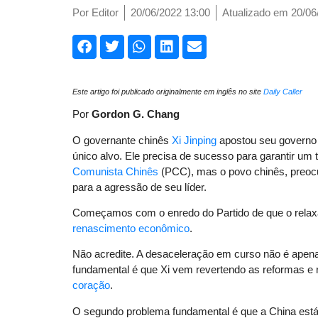
Por
Editor
20/06/2022 13:00
Atualizado em 20/06
Este artigo foi publicado originalmente em inglês no site
Daily Caller
Por
Gordon G. Chang
O governante chinês
Xi Jinping
apostou seu governo
único alvo. Ele precisa de sucesso para garantir um
Comunista Chinês
(PCC), mas o povo chinês, pre
para a agressão de seu líder.
Começamos com o enredo do Partido de que o rela
renascimento econômico
.
Não acredite. A desaceleração em curso não é apena
fundamental é que Xi vem revertendo as reformas e rei
coração
.
O segundo problema fundamental é que a China es