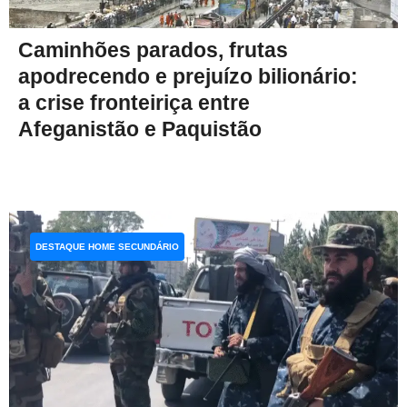
Caminhões parados, frutas
apodrecendo e prejuízo bilionário:
a crise fronteiriça entre
Afeganistão e Paquistão
DESTAQUE HOME SECUNDÁRIO