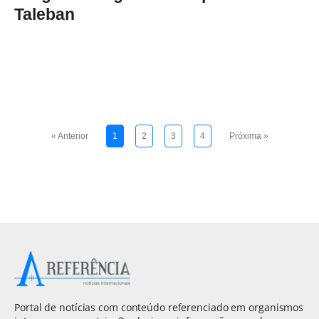
Taleban
« Anterior
1
2
3
4
Próxima »
Portal de notícias com conteúdo referenciado em organismos