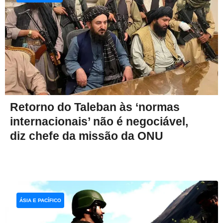
Retorno do Taleban às ‘normas
internacionais’ não é negociável,
diz chefe da missão da ONU
ÁSIA E PACÍFICO