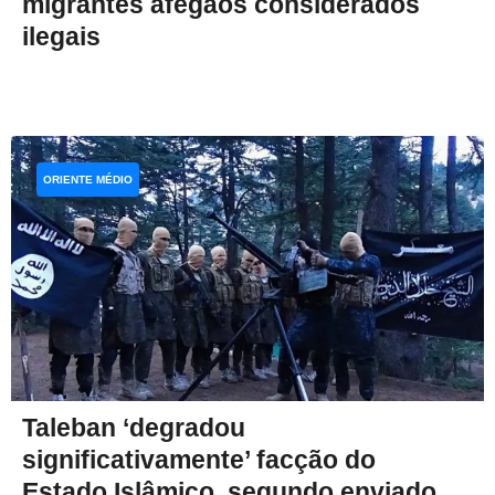
migrantes afegãos considerados
ilegais
ORIENTE MÉDIO
Taleban ‘degradou
significativamente’ facção do
Estado Islâmico, segundo enviado