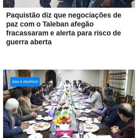
Paquistão diz que negociações de
paz com o Taleban afegão
fracassaram e alerta para risco de
guerra aberta
ÁSIA E PACÍFICO