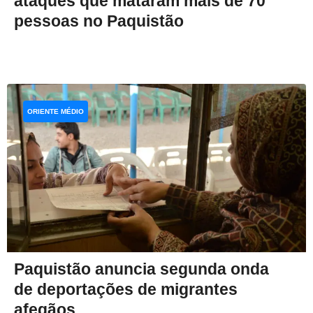
ataques que mataram mais de 70
pessoas no Paquistão
ORIENTE MÉDIO
Paquistão anuncia segunda onda
de deportações de migrantes
afegãos