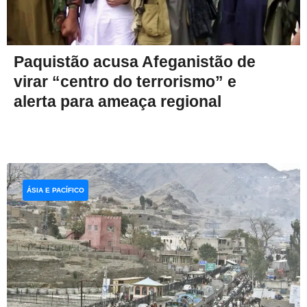
Paquistão acusa Afeganistão de
virar “centro do terrorismo” e
alerta para ameaça regional
ÁSIA E PACÍFICO