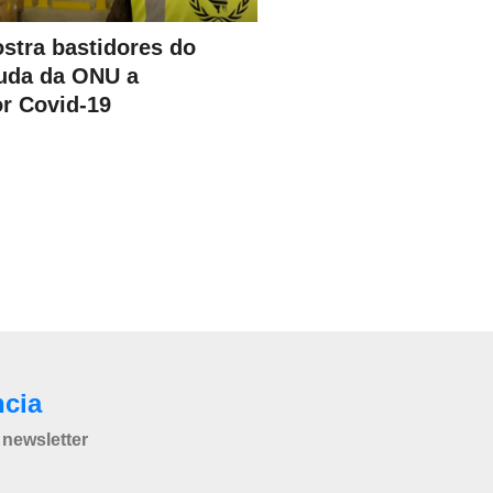
stra bastidores do
juda da ONU a
or Covid-19
ncia
newsletter