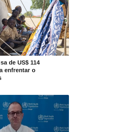
isa de US$ 114
a enfrentar o
s