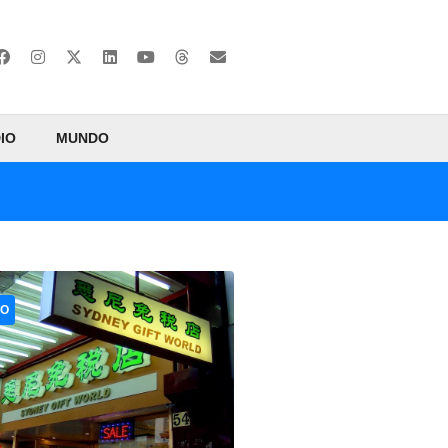
IO
MUNDO
CO