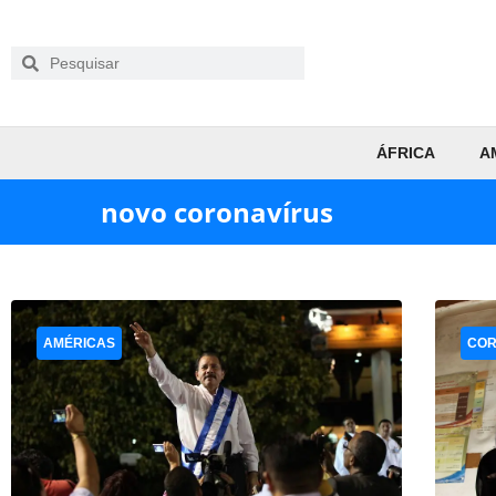
ÁFRICA
A
novo coronavírus
AMÉRICAS
COR