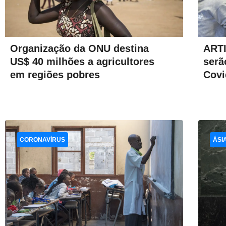
Organização da ONU destina
ARTI
US$ 40 milhões a agricultores
serã
em regiões pobres
Covi
CORONAVÍRUS
ÁSI