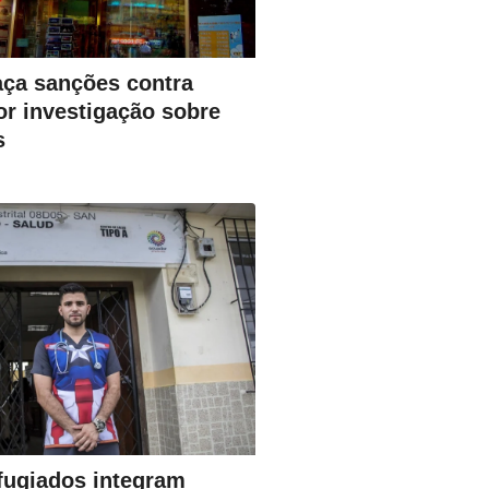
ça sanções contra
or investigação sobre
s
fugiados integram