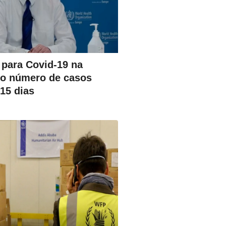
 para Covid-19 na
jo número de casos
15 dias