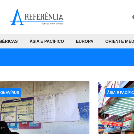
MÉRICAS
ÁSIA E PACÍFICO
EUROPA
ORIENTE MÉD
ONAVÍRUS
ÁSIA E PACÍFI