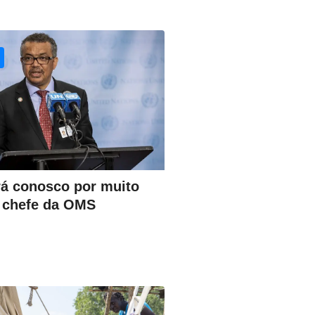
rá conosco por muito
z chefe da OMS