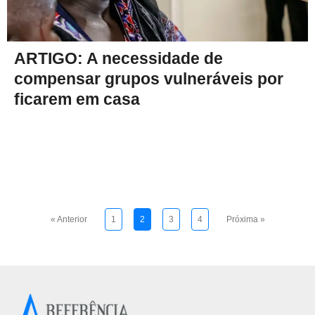
ARTIGO: A necessidade de
compensar grupos vulneráveis por
ficarem em casa
« Anterior
1
2
3
4
Próxima »