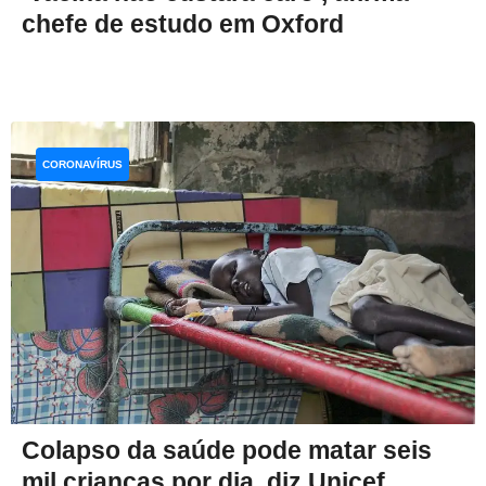
chefe de estudo em Oxford
CORONAVÍRUS
Colapso da saúde pode matar seis
mil crianças por dia, diz Unicef