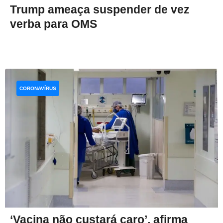
Trump ameaça suspender de vez
verba para OMS
CORONAVÍRUS
‘Vacina não custará caro’, afirma