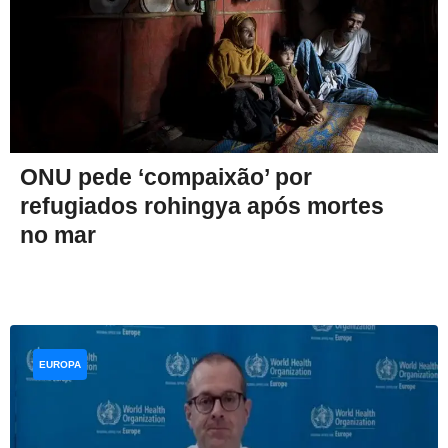
ONU pede ‘compaixão’ por
refugiados rohingya após mortes
no mar
EUROPA