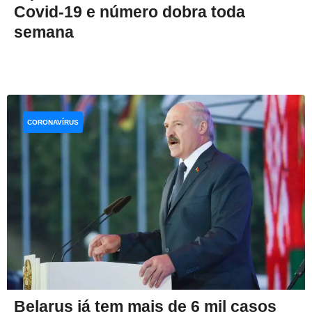
Covid-19 e número dobra toda
semana
CORONAVÍRUS
Belarus já tem mais de 6 mil casos